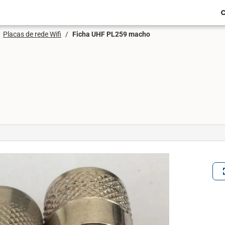
C
Placas de rede Wifi
/
Ficha UHF PL259 macho
ful