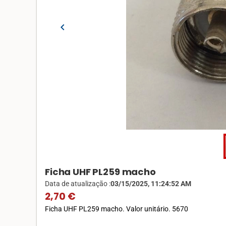
chevron_left
Ficha UHF PL259 macho
Data de atualização :
03/15/2025, 11:24:52 AM
2,70 €
Ficha UHF PL259 macho. Valor unitário. 5670