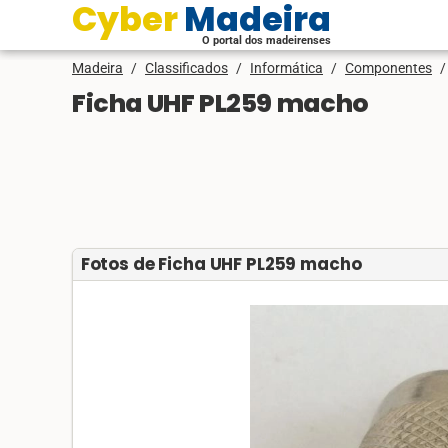
Cyber Madeira
O portal dos madeirenses
Madeira
/
Classificados
/
Informática
/
Componentes
/
Ficha UHF PL259 macho
Fotos de Ficha UHF PL259 macho