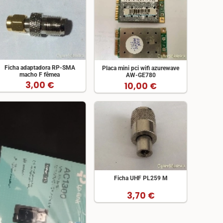
Ficha adaptadora RP-SMA
Placa mini pci wifi azurewave
macho F fêmea
AW-GE780
3,00 €
10,00 €
Ficha UHF PL259 M
3,70 €