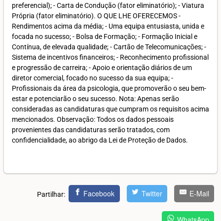
preferencial); - Carta de Condução (fator eliminatório); - Viatura
Própria (fator eliminatório). O QUE LHE OFERECEMOS -
Rendimentos acima da média; - Uma equipa entusiasta, unida e
focada no sucesso; - Bolsa de Formação; - Formação Inicial e
Contínua, de elevada qualidade; - Cartão de Telecomunicações; -
Sistema de incentivos financeiros; - Reconhecimento profissional
e progressão de carreira; - Apoio e orientação diários de um
diretor comercial, focado no sucesso da sua equipa; -
Profissionais da área da psicologia, que promoverão o seu bem-
estar e potenciarão o seu sucesso. Nota: Apenas serão
consideradas as candidaturas que cumpram os requisitos acima
mencionados. Observação: Todos os dados pessoais
provenientes das candidaturas serão tratados, com
confidencialidade, ao abrigo da Lei de Proteção de Dados.
Facebook
Twitter
E-Mail
Partilhar:
WhatsApp