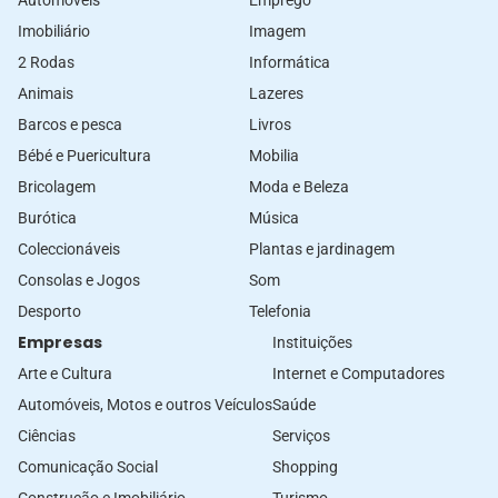
Imobiliário
Imagem
2 Rodas
Informática
Animais
Lazeres
Barcos e pesca
Livros
Bébé e Puericultura
Mobilia
Bricolagem
Moda e Beleza
Burótica
Música
Coleccionáveis
Plantas e jardinagem
Consolas e Jogos
Som
Desporto
Telefonia
Empresas
Instituições
Arte e Cultura
Internet e Computadores
Automóveis, Motos e outros Veículos
Saúde
Ciências
Serviços
Comunicação Social
Shopping
Construção e Imobiliário
Turismo