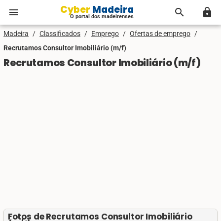
Cyber Madeira
menu
search
lock
O portal dos madeirenses
Madeira
/
Classificados
/
Emprego
/
Ofertas de emprego
/
Recrutamos Consultor Imobiliário (m/f)
Recrutamos Consultor Imobiliário (m/f)
Fotos de Recrutamos Consultor Imobiliário