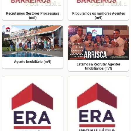
Recrutamos Gestores Processuais
Procuramos os melhores Agentes
(m/f)
(m/f)
Agente Imobiliário (m/f)
Estamos a Recrutar Agentes
Imobiliários (m/f)