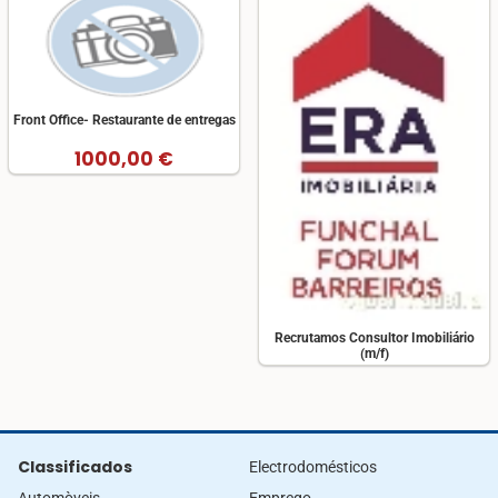
Front Office- Restaurante de entregas
1000,00 €
Recrutamos Consultor Imobiliário
(m/f)
Classificados
Electrodomésticos
Automòveis
Emprego