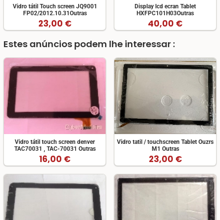
Vidro tátil Touch screen JQ9001
Display lcd ecran Tablet
FP02/2012.10.31Outras
HXFPC101H03Outras
23,00 €
40,00 €
Estes anúncios podem lhe interessar :
Vidro tátil touch screen denver
Vidro tatil / touchscreen Tablet Ouzrs
TAC70031 , TAC-70031 Outras
M1 Outras
16,00 €
23,00 €