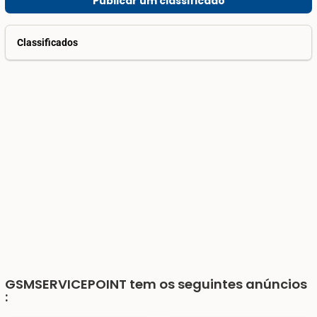
Publicar um classificado
Classificados
GSMSERVICEPOINT
tem os seguintes anúncios
: