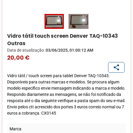
Vidro tátil touch screen Denver TAQ-10343
Outras
Data de atualização :
03/06/2025, 01:00:12 AM
20,00 €
share
Vidro tátil / touch screen para tablet Denver TAQ-10343.
Disponíveis para outras marcas e modelos. Se procura algum
modelo específico envie mensagem indicando a marca e modelo.
Respondo diariamente as mensagens, se não foi notificado da
resposta até o dia seguinte verifique a pasta spam do seu e-mail.
Envio pelos ctt acrescido dos portes 3 euros correio normal ou 7
euros a cobrança. CX0145
Marca