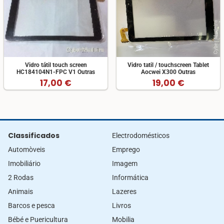
Vidro tátil touch screen
Vidro tatil / touchscreen Tablet
HC184104N1-FPC V1 Outras
Aocwei X300 Outras
17,00 €
19,00 €
Classificados
Electrodomésticos
Automòveis
Emprego
Imobiliário
Imagem
2 Rodas
Informática
Animais
Lazeres
Barcos e pesca
Livros
Bébé e Puericultura
Mobilia