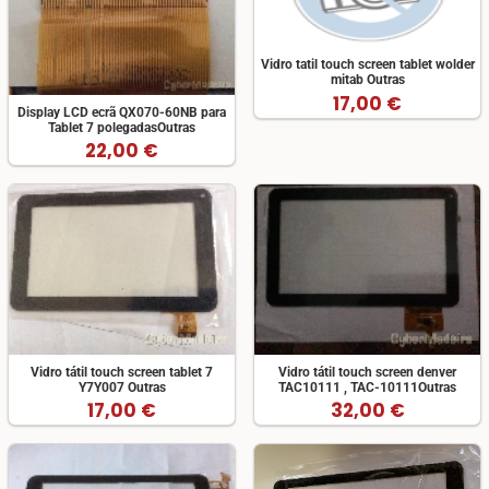
Vidro tatil touch screen tablet wolder
mitab Outras
17,00 €
Display LCD ecrã QX070-60NB para
Tablet 7 polegadasOutras
22,00 €
Vidro tátil touch screen tablet 7
Vidro tátil touch screen denver
Y7Y007 Outras
TAC10111 , TAC-10111Outras
17,00 €
32,00 €