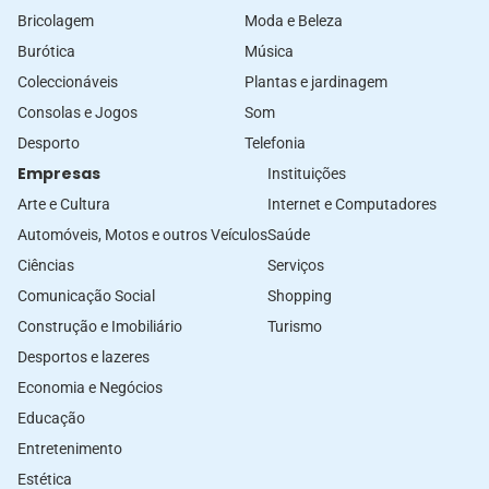
Bricolagem
Moda e Beleza
Burótica
Música
Coleccionáveis
Plantas e jardinagem
Consolas e Jogos
Som
Desporto
Telefonia
Empresas
Instituições
Arte e Cultura
Internet e Computadores
Automóveis, Motos e outros Veículos
Saúde
Ciências
Serviços
Comunicação Social
Shopping
Construção e Imobiliário
Turismo
Desportos e lazeres
Economia e Negócios
Educação
Entretenimento
Estética