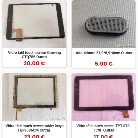
Vidro tátil touch screen Growing
Alto-falante 21,9*8,9*4mm Outras
GTQ756 Outras
20,00 €
5,00 €
Vidro tátil touch screen tablet insys
Vidro tátil touch screen TPT-070-
H2-9506CM Outras
179F Outras
23,00 €
17,00 €