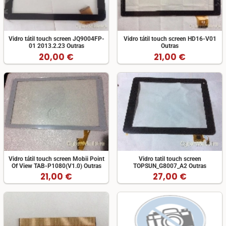
Vidro tátil touch screen JQ9004FP-
Vidro tátil touch screen HD16-V01
01 2013.2.23 Outras
Outras
20,00 €
21,00 €
Vidro tátil touch screen Mobii Point
Vidro tatil touch screen
Of View TAB-P1080(V1.0) Outras
TOPSUN_G8007_A2 Outras
21,00 €
27,00 €