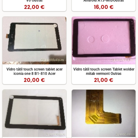
V0 Outras
Android A13-MIDOutras
22,00 €
16,00 €
Vidro tátil touch screen tablet acer
Vidro tátil touch screen Tablet wolder
iconia one 8 B1-810 Acer
mitab vermont Outras
20,00 €
21,00 €