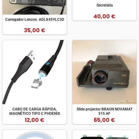
Secretária
40,00 €
Carregador Lenovo. ADLX45YLC3D
35,00 €
CABO DE CARGA RÁPIDA,
Slide projector BRAUN NOVAMAT
MAGNÉTICO TIPO C PHOENIX
515 AF
12,00 €
65,00 €