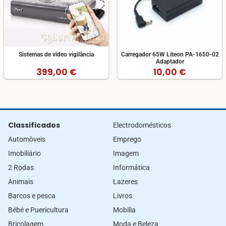
Sistemas de video vigilância
Carregador 65W Liteon PA-1650-02
Adaptador
399,00 €
10,00 €
Classificados
Electrodomésticos
Automòveis
Emprego
Imobiliário
Imagem
2 Rodas
Informática
Animais
Lazeres
Barcos e pesca
Livros
Bébé e Puericultura
Mobilia
Bricolagem
Moda e Beleza