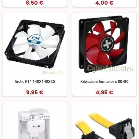
8,50 €
4,00 €
Arctic F14 140X140X25
Xilence performance c 80×80
9,95 €
4,95 €