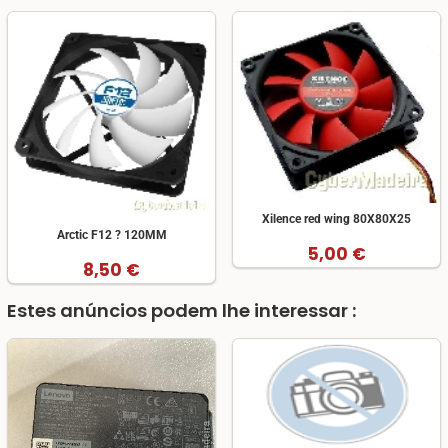
Xilence red wing 80X80X25
Arctic F12 ? 120MM
5,00 €
8,50 €
Estes anúncios podem lhe interessar :