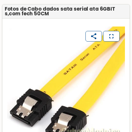
Fotos de Cabo dados sata serial ata 6GBIT
s,com fech 50CM
share
fullscreen