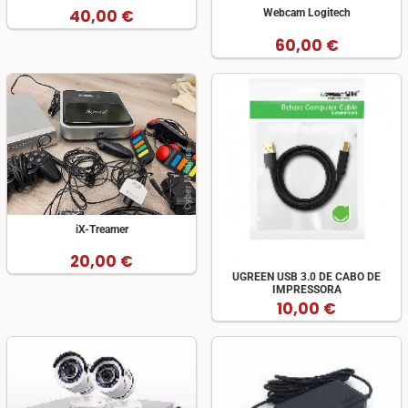
40,00 €
Webcam Logitech
60,00 €
iX-Treamer
20,00 €
UGREEN USB 3.0 DE CABO DE
IMPRESSORA
10,00 €