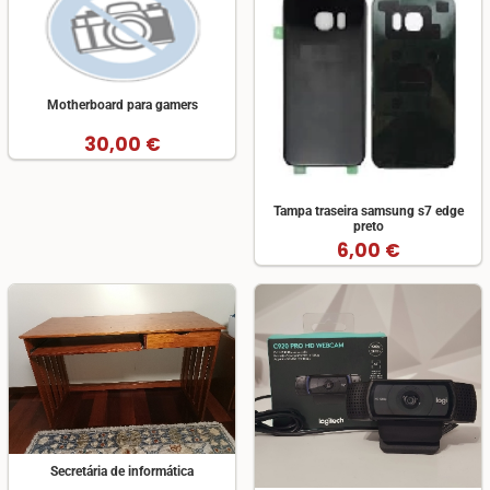
Motherboard para gamers
30,00 €
Tampa traseira samsung s7 edge
preto
6,00 €
Secretária de informática