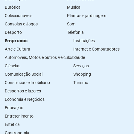
Burótica
Música
Coleccionáveis
Plantas e jardinagem
Consolas e Jogos
Som
Desporto
Telefonia
Empresas
Instituições
Arte e Cultura
Internet e Computadores
Automóveis, Motos e outros Veículos
Saúde
Ciências
Serviços
Comunicação Social
Shopping
Construção e Imobiliário
Turismo
Desportos e lazeres
Economia e Negócios
Educação
Entretenimento
Estética
Gastronomia