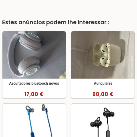
Estes anúncios podem lhe interessar :
Ascultadores bluetooch novos
Auriculares
17,00 €
60,00 €