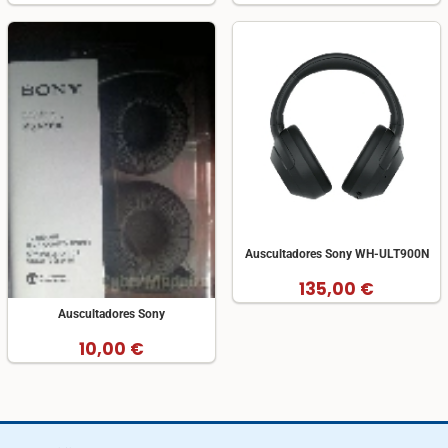
Auscultadores Sony WH-ULT900N
135,00 €
Auscultadores Sony
10,00 €