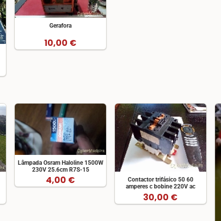
Gerafora
10,00 €
Lâmpada Osram Haloline 1500W
230V 25.6cm R7S-15
4,00 €
Contactor trifásico 50 60
amperes c bobine 220V ac
30,00 €