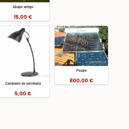
Abajur antigo
15,00 €
Poupe
800,00 €
Candeeiro de secretaria
5,00 €