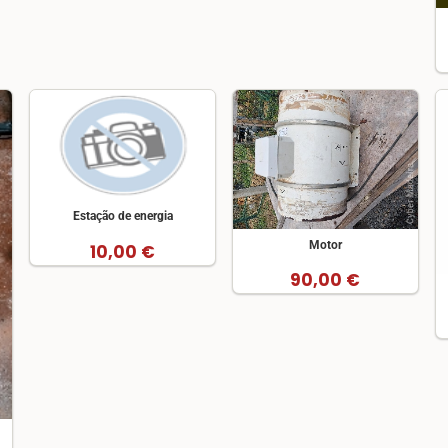
Estação de energia
Motor
10,00 €
90,00 €