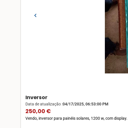
chevron_left
Inversor
Data de atualização :
04/17/2025, 06:53:00 PM
250,00 €
Vendo, inversor para painéis solares, 1200 w, com display.