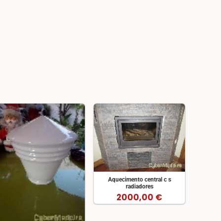
Aquecimento central c s
radiadores
2000,00 €