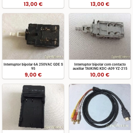
13,00 €
13,00 €
Interruptor bipolar 6A 250VAC GDE S
Interruptor bipolar com contacto
95
auxiliar TAIKING KDC-A09 YZ-215
9,00 €
10,00 €