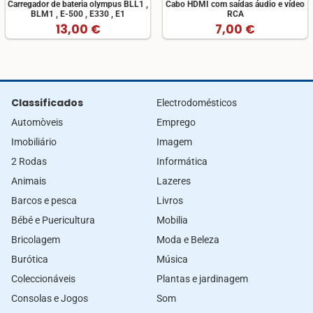
Carregador de bateria olympus BLL1 ,
Cabo HDMI com saídas áudio e vídeo
BLM1 , E-500 , E330 , E1
RCA
13,00 €
7,00 €
Classificados
Electrodomésticos
Automòveis
Emprego
Imobiliário
Imagem
2 Rodas
Informática
Animais
Lazeres
Barcos e pesca
Livros
Bébé e Puericultura
Mobilia
Bricolagem
Moda e Beleza
Burótica
Música
Coleccionáveis
Plantas e jardinagem
Consolas e Jogos
Som