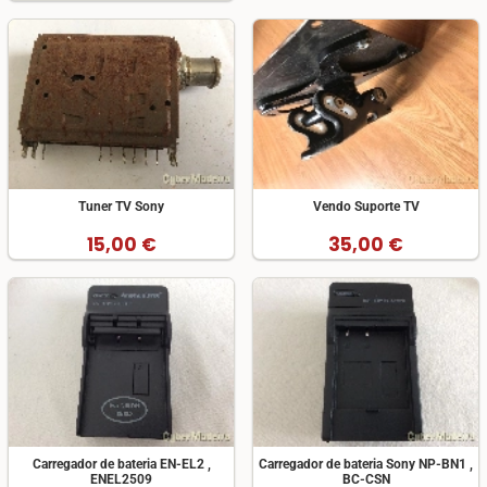
Tuner TV Sony
Vendo Suporte TV
15,00 €
35,00 €
Carregador de bateria EN-EL2 ,
Carregador de bateria Sony NP-BN1 ,
ENEL2509
BC-CSN