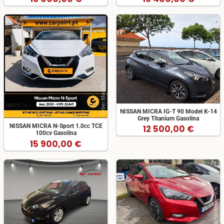
NISSAN MICRA IG-T 90 Model K-14
Grey Titanium Gasolina
NISSAN MICRA N-Sport 1.0cc TCE
12 500,00 €
100cv Gasolina
15 900,00 €