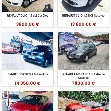
RENAULT CLIO 1.5 dci Gasóleo
RENAULT CLIO 1.5 DCI Gasóleo
3800,00 €
13 800,00 €
SMART FORTWO 1.0 Gasolina
RENAULT MEGANE 1.5 Extreme
Gasóleo
14 950,00 €
7800,00 €