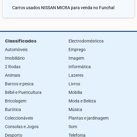
Carros usados NISSAN MICRA para venda no Funchal
Classificados
Electrodomésticos
Automòveis
Emprego
Imobiliário
Imagem
2 Rodas
Informática
Animais
Lazeres
Barcos e pesca
Livros
Bébé e Puericultura
Mobilia
Bricolagem
Moda e Beleza
Burótica
Música
Coleccionáveis
Plantas e jardinagem
Consolas e Jogos
Som
Desporto
Telefonia