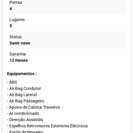
Portas
4
Lugares
5
Status
Semi-novo
Garantia
12 meses
Equipamentos :
- ABS
- Air Bag Condutor
- Air Bag Lateral
- Air Bag Passageiro
- Apoios de Cabeça Traseiros
- Ar condicionado
- Direcção Assistida
- Espelhos Retrovisores Exteriores Eléctricos
- Faróis de Nevoeiro