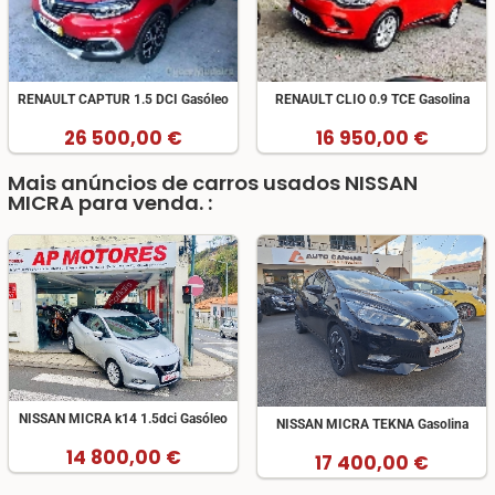
RENAULT CAPTUR 1.5 DCI Gasóleo
RENAULT CLIO 0.9 TCE Gasolina
26 500,00 €
16 950,00 €
Mais anúncios de carros usados NISSAN
MICRA para venda. :
NISSAN MICRA k14 1.5dci Gasóleo
NISSAN MICRA TEKNA Gasolina
14 800,00 €
17 400,00 €