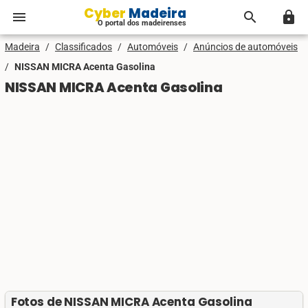
Cyber Madeira
menu
search
lock
O portal dos madeirenses
Madeira
/
Classificados
/
Automóveis
/
Anúncios de automóveis
/
NISSAN MICRA Acenta Gasolina
NISSAN MICRA Acenta Gasolina
Fotos de NISSAN MICRA Acenta Gasolina