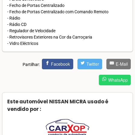
- Fecho de Portas Centralizado
- Fecho de Portas Centralizado com Comando Remoto
- Rádio
- Rádio CD
- Regulador de Velocidade
- Retrovisores Exteriores na Cor da Carroçaria
- Vidro Eléctricos
Facebook
Twitter
E-Mail
Partilhar:
WhatsApp
Este automóvel NISSAN MICRA usado é
vendido por :