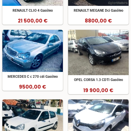
RENAULT CLIO 4 Gasóleo
RENAULT MEGANE Dci Gasóleo
21 500,00 €
8800,00 €
MERCEDES C c 270 cdi Gasóleo
OPEL CORSA 1.3 CDTI Gasóleo
9500,00 €
19 900,00 €