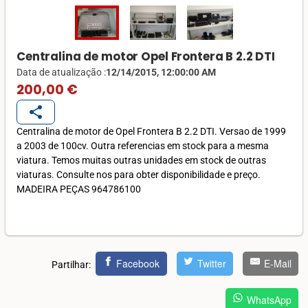
Centralina de motor Opel Frontera B 2.2 DTI
Data de atualização :
12/14/2015, 12:00:00 AM
200,00 €
share
Centralina de motor de Opel Frontera B 2.2 DTI. Versao de 1999
a 2003 de 100cv. Outra referencias em stock para a mesma
viatura. Temos muitas outras unidades em stock de outras
viaturas. Consulte nos para obter disponibilidade e preço.
MADEIRA PEÇAS 964786100
Facebook
Twitter
E-Mail
Partilhar:
WhatsApp