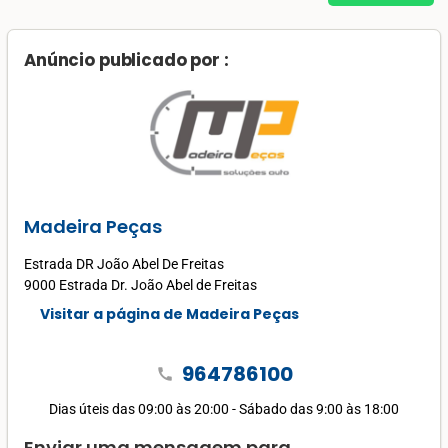
Anúncio publicado por :
Madeira Peças
Estrada DR João Abel De Freitas
9000 Estrada Dr. João Abel de Freitas
Visitar a página de Madeira Peças
964786100
call
Dias úteis das 09:00 às 20:00 - Sábado das 9:00 às 18:00
Enviar uma mensagem para