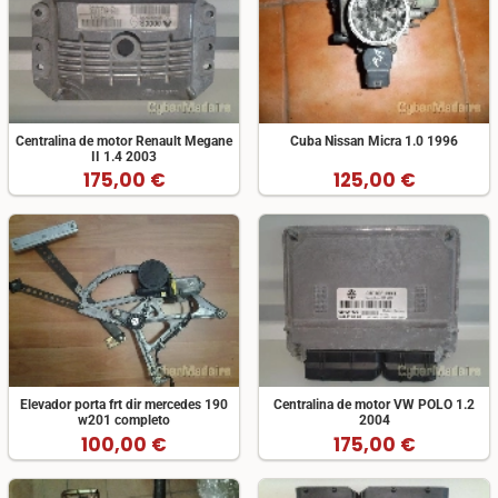
Centralina de motor Renault Megane
Cuba Nissan Micra 1.0 1996
II 1.4 2003
175,00 €
125,00 €
Elevador porta frt dir mercedes 190
Centralina de motor VW POLO 1.2
w201 completo
2004
100,00 €
175,00 €