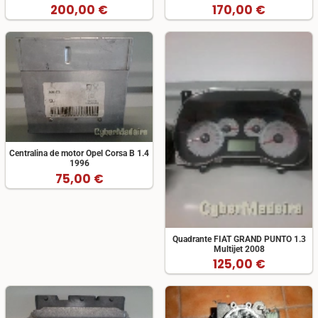
200,00 €
170,00 €
Centralina de motor Opel Corsa B 1.4
1996
75,00 €
Quadrante FIAT GRAND PUNTO 1.3
Multijet 2008
125,00 €