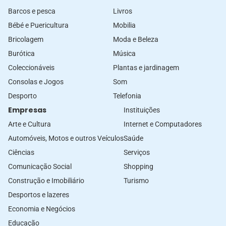
Barcos e pesca
Livros
Bébé e Puericultura
Mobilia
Bricolagem
Moda e Beleza
Burótica
Música
Coleccionáveis
Plantas e jardinagem
Consolas e Jogos
Som
Desporto
Telefonia
Empresas
Instituições
Arte e Cultura
Internet e Computadores
Automóveis, Motos e outros Veículos
Saúde
Ciências
Serviços
Comunicação Social
Shopping
Construção e Imobiliário
Turismo
Desportos e lazeres
Economia e Negócios
Educação