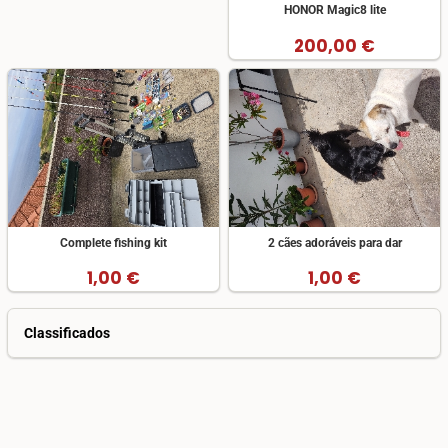
HONOR Magic8 lite
200,00 €
Complete fishing kit
2 cães adoráveis para dar
1,00 €
1,00 €
Classificados