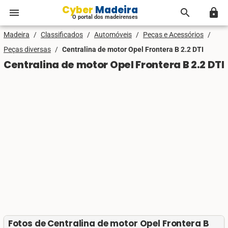
Cyber Madeira
menu
search
lock
O portal dos madeirenses
Madeira
/
Classificados
/
Automóveis
/
Peças e Acessórios
/
Peças diversas
/
Centralina de motor Opel Frontera B 2.2 DTI
Centralina de motor Opel Frontera B 2.2 DTI
Fotos de Centralina de motor Opel Frontera B