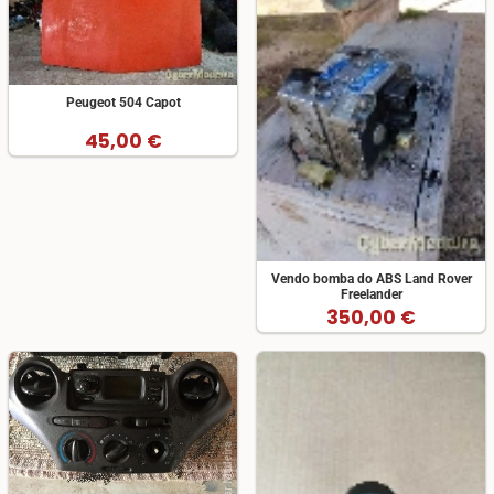
Peugeot 504 Capot
45,00 €
Vendo bomba do ABS Land Rover
Freelander
350,00 €