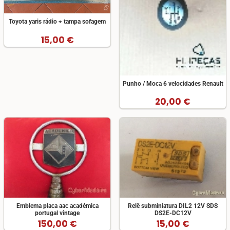
Toyota yaris rádio + tampa sofagem
15,00 €
Punho / Moca 6 velocidades Renault
20,00 €
Emblema placa aac académica
Relê subminiatura DIL2 12V SDS
portugal vintage
DS2E-DC12V
150,00 €
15,00 €