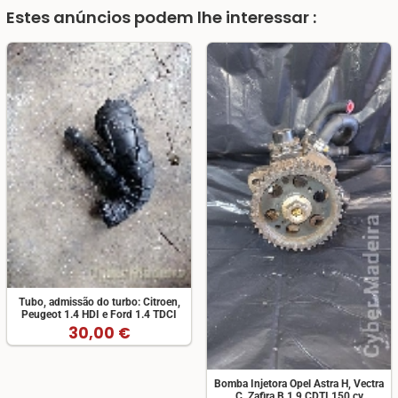
Estes anúncios podem lhe interessar :
Tubo, admissão do turbo: Citroen,
Peugeot 1.4 HDI e Ford 1.4 TDCI
30,00 €
Bomba Injetora Opel Astra H, Vectra
C, Zafira B 1.9 CDTI 150 cv