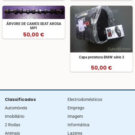
ÁRVORE DE CAMES SEAT AROSA
MPI
50,00 €
Capa protetora BMW série 3
50,00 €
Classificados
Electrodomésticos
Automòveis
Emprego
Imobiliário
Imagem
2 Rodas
Informática
Animais
Lazeres