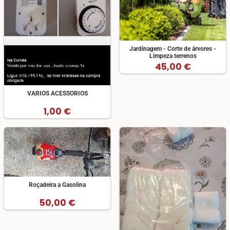
Jardinagem - Corte de árvores -
Limpeza terrenos
45,00 €
VARIOS ACESSORIOS
1,00 €
Roçadeira a Gasolina
50,00 €