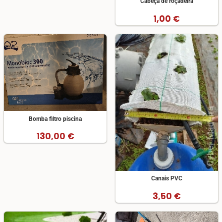
Cabeça de roçadeira
1,00 €
Bomba filtro piscina
130,00 €
Canais PVC
3,50 €