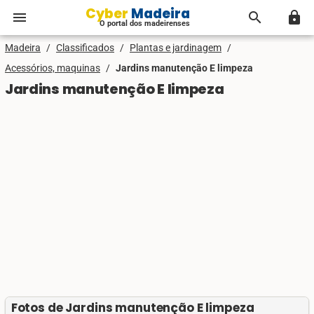
Cyber Madeira
menu
search
lock
O portal dos madeirenses
Madeira
/
Classificados
/
Plantas e jardinagem
/
Acessórios, maquinas
/
Jardins manutenção E limpeza
Jardins manutenção E limpeza
Fotos de Jardins manutenção E limpeza