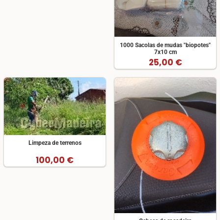
1000 Sacolas de mudas "biopotes"
7x10 cm
25,00 €
Limpeza de terrenos
100,00 €