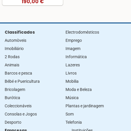
190,00 €
Classificados
Electrodomésticos
Automòveis
Emprego
Imobiliário
Imagem
2 Rodas
Informática
Animais
Lazeres
Barcos e pesca
Livros
Bébé e Puericultura
Mobilia
Bricolagem
Moda e Beleza
Burótica
Música
Coleccionáveis
Plantas e jardinagem
Consolas e Jogos
Som
Desporto
Telefonia
Empresas
Instituições